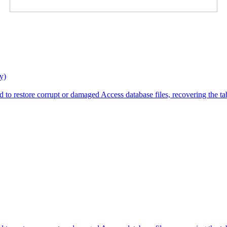
y)
 to restore corrupt or damaged Access database files, recovering the tab