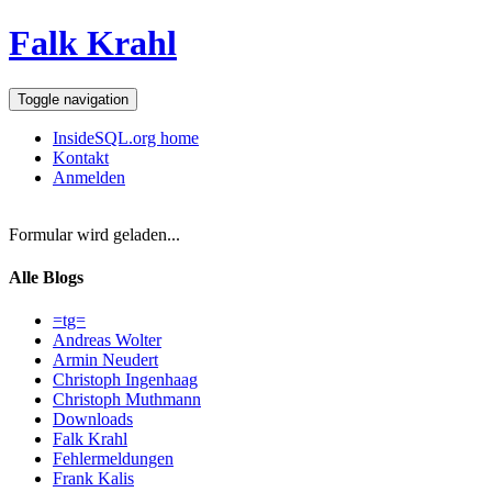
Falk Krahl
Toggle navigation
InsideSQL.org home
Kontakt
Anmelden
Formular wird geladen...
Alle Blogs
=tg=
Andreas Wolter
Armin Neudert
Christoph Ingenhaag
Christoph Muthmann
Downloads
Falk Krahl
Fehlermeldungen
Frank Kalis