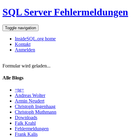
SQL Server Fehlermeldungen
Toggle navigation
InsideSQL.org home
Kontakt
Anmelden
Formular wird geladen...
Alle Blogs
=tg=
Andreas Wolter
Armin Neudert
Christoph Ingenhaag
Christoph Muthmann
Downloads
Falk Krahl
Fehlermeldungen
Frank Kalis