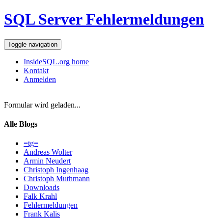
SQL Server Fehlermeldungen
Toggle navigation
InsideSQL.org home
Kontakt
Anmelden
Formular wird geladen...
Alle Blogs
=tg=
Andreas Wolter
Armin Neudert
Christoph Ingenhaag
Christoph Muthmann
Downloads
Falk Krahl
Fehlermeldungen
Frank Kalis