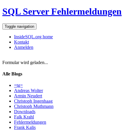
SQL Server Fehlermeldungen
Toggle navigation
InsideSQL.org home
Kontakt
Anmelden
Formular wird geladen...
Alle Blogs
=tg=
Andreas Wolter
Armin Neudert
Christoph Ingenhaag
Christoph Muthmann
Downloads
Falk Krahl
Fehlermeldungen
Frank Kalis