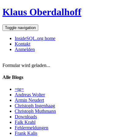
Klaus Oberdalhoff
Toggle navigation
InsideSQL.org home
Kontakt
Anmelden
Formular wird geladen...
Alle Blogs
=tg=
Andreas Wolter
Armin Neudert
Christoph Ingenhaag
Christoph Muthmann
Downloads
Falk Krahl
Fehlermeldungen
Frank Kalis