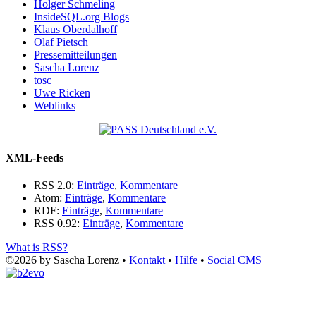
Holger Schmeling
InsideSQL.org Blogs
Klaus Oberdalhoff
Olaf Pietsch
Pressemitteilungen
Sascha Lorenz
tosc
Uwe Ricken
Weblinks
XML-Feeds
RSS 2.0:
Einträge
,
Kommentare
Atom:
Einträge
,
Kommentare
RDF:
Einträge
,
Kommentare
RSS 0.92:
Einträge
,
Kommentare
What is RSS?
©2026 by Sascha Lorenz •
Kontakt
•
Hilfe
•
Social CMS