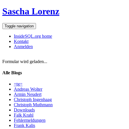
Sascha Lorenz
Toggle navigation
InsideSQL.org home
Kontakt
Anmelden
Formular wird geladen...
Alle Blogs
=tg=
Andreas Wolter
Armin Neudert
Christoph Ingenhaag
Christoph Muthmann
Downloads
Falk Krahl
Fehlermeldungen
Frank Kalis