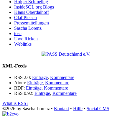
Holger Schmeling
InsideSQL.org Blogs
Klaus Oberdalhoff
Olaf Pietsch
Pressemitteilungen
Sascha Lorenz
tosc
Uwe Ricken
Weblinks
XML-Feeds
RSS 2.0:
Einträge
,
Kommentare
Atom:
Einträge
,
Kommentare
RDF:
Einträge
,
Kommentare
RSS 0.92:
Einträge
,
Kommentare
What is RSS?
©2026 by Sascha Lorenz •
Kontakt
•
Hilfe
•
Social CMS