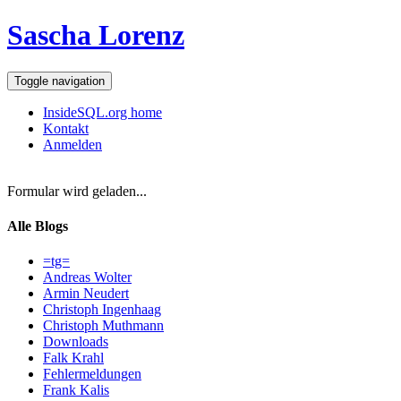
Sascha Lorenz
Toggle navigation
InsideSQL.org home
Kontakt
Anmelden
Formular wird geladen...
Alle Blogs
=tg=
Andreas Wolter
Armin Neudert
Christoph Ingenhaag
Christoph Muthmann
Downloads
Falk Krahl
Fehlermeldungen
Frank Kalis