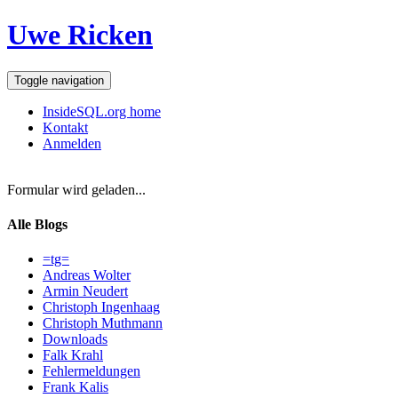
Uwe Ricken
Toggle navigation
InsideSQL.org home
Kontakt
Anmelden
Formular wird geladen...
Alle Blogs
=tg=
Andreas Wolter
Armin Neudert
Christoph Ingenhaag
Christoph Muthmann
Downloads
Falk Krahl
Fehlermeldungen
Frank Kalis