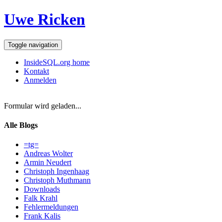
Uwe Ricken
Toggle navigation
InsideSQL.org home
Kontakt
Anmelden
Formular wird geladen...
Alle Blogs
=tg=
Andreas Wolter
Armin Neudert
Christoph Ingenhaag
Christoph Muthmann
Downloads
Falk Krahl
Fehlermeldungen
Frank Kalis