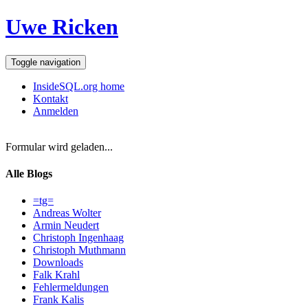
Uwe Ricken
Toggle navigation
InsideSQL.org home
Kontakt
Anmelden
Formular wird geladen...
Alle Blogs
=tg=
Andreas Wolter
Armin Neudert
Christoph Ingenhaag
Christoph Muthmann
Downloads
Falk Krahl
Fehlermeldungen
Frank Kalis