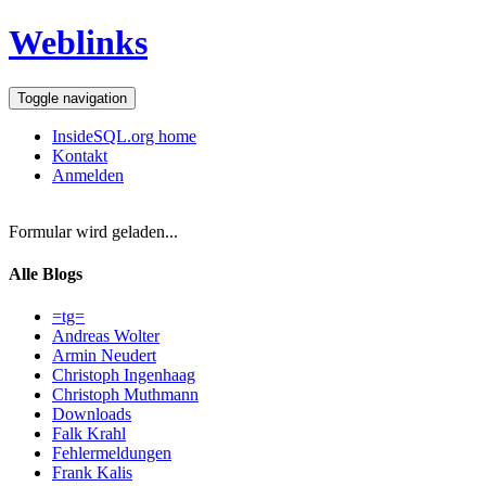
Weblinks
Toggle navigation
InsideSQL.org home
Kontakt
Anmelden
Formular wird geladen...
Alle Blogs
=tg=
Andreas Wolter
Armin Neudert
Christoph Ingenhaag
Christoph Muthmann
Downloads
Falk Krahl
Fehlermeldungen
Frank Kalis