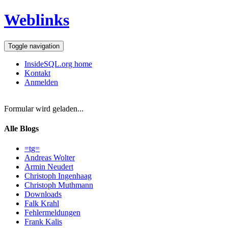
Weblinks
Toggle navigation
InsideSQL.org home
Kontakt
Anmelden
Formular wird geladen...
Alle Blogs
=tg=
Andreas Wolter
Armin Neudert
Christoph Ingenhaag
Christoph Muthmann
Downloads
Falk Krahl
Fehlermeldungen
Frank Kalis