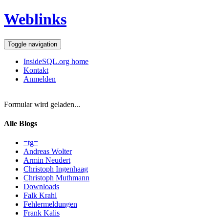
Weblinks
Toggle navigation
InsideSQL.org home
Kontakt
Anmelden
Formular wird geladen...
Alle Blogs
=tg=
Andreas Wolter
Armin Neudert
Christoph Ingenhaag
Christoph Muthmann
Downloads
Falk Krahl
Fehlermeldungen
Frank Kalis