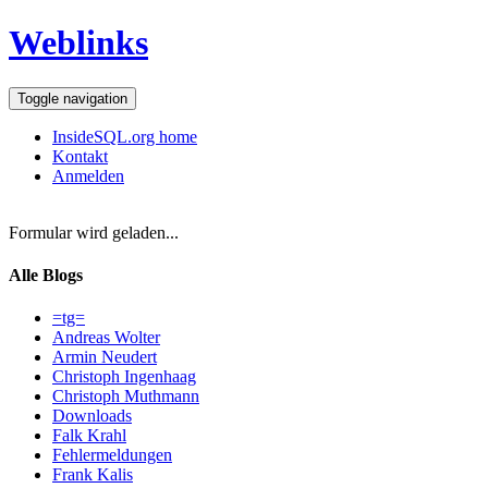
Weblinks
Toggle navigation
InsideSQL.org home
Kontakt
Anmelden
Formular wird geladen...
Alle Blogs
=tg=
Andreas Wolter
Armin Neudert
Christoph Ingenhaag
Christoph Muthmann
Downloads
Falk Krahl
Fehlermeldungen
Frank Kalis