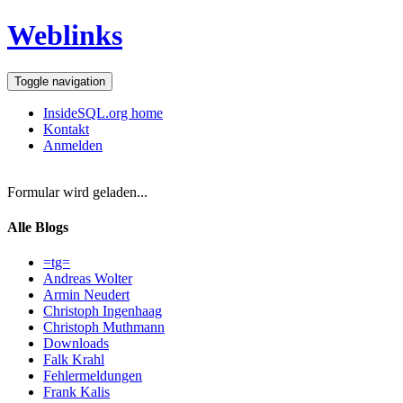
Weblinks
Toggle navigation
InsideSQL.org home
Kontakt
Anmelden
Formular wird geladen...
Alle Blogs
=tg=
Andreas Wolter
Armin Neudert
Christoph Ingenhaag
Christoph Muthmann
Downloads
Falk Krahl
Fehlermeldungen
Frank Kalis