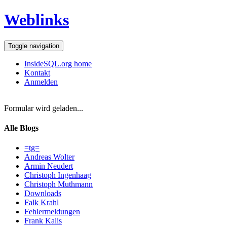
Weblinks
Toggle navigation
InsideSQL.org home
Kontakt
Anmelden
Formular wird geladen...
Alle Blogs
=tg=
Andreas Wolter
Armin Neudert
Christoph Ingenhaag
Christoph Muthmann
Downloads
Falk Krahl
Fehlermeldungen
Frank Kalis