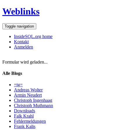
Weblinks
Toggle navigation
InsideSQL.org home
Kontakt
Anmelden
Formular wird geladen...
Alle Blogs
=tg=
Andreas Wolter
Armin Neudert
Christoph Ingenhaag
Christoph Muthmann
Downloads
Falk Krahl
Fehlermeldungen
Frank Kalis