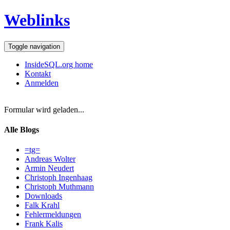
Weblinks
Toggle navigation
InsideSQL.org home
Kontakt
Anmelden
Formular wird geladen...
Alle Blogs
=tg=
Andreas Wolter
Armin Neudert
Christoph Ingenhaag
Christoph Muthmann
Downloads
Falk Krahl
Fehlermeldungen
Frank Kalis