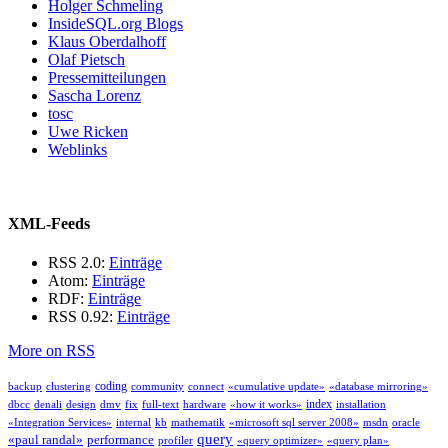
Holger Schmeling
InsideSQL.org Blogs
Klaus Oberdalhoff
Olaf Pietsch
Pressemitteilungen
Sascha Lorenz
tosc
Uwe Ricken
Weblinks
XML-Feeds
RSS 2.0:
Einträge
Atom:
Einträge
RDF:
Einträge
RSS 0.92:
Einträge
More on RSS
coding
backup
clustering
community
connect
«cumulative update»
«database mirroring»
index
dbcc
denali
design
dmv
fix
full-text
hardware
«how it works»
installation
«Integration Services»
internal
kb
mathematik
«microsoft sql server 2008»
msdn
oracle
query
«paul randal»
performance
profiler
«query optimizer»
«query plan»