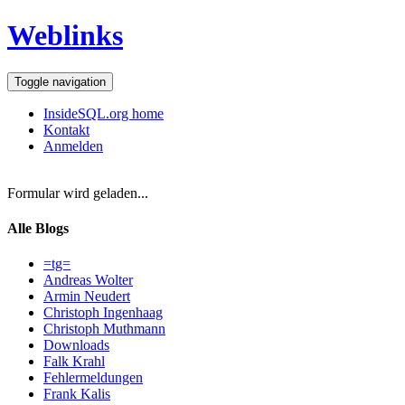
Weblinks
Toggle navigation
InsideSQL.org home
Kontakt
Anmelden
Formular wird geladen...
Alle Blogs
=tg=
Andreas Wolter
Armin Neudert
Christoph Ingenhaag
Christoph Muthmann
Downloads
Falk Krahl
Fehlermeldungen
Frank Kalis