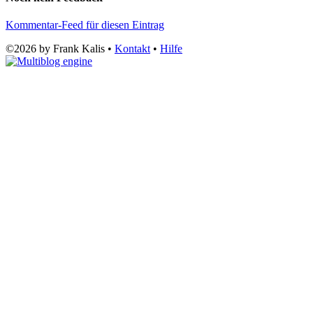
Kommentar-Feed für diesen Eintrag
©2026 by Frank Kalis •
Kontakt
•
Hilfe