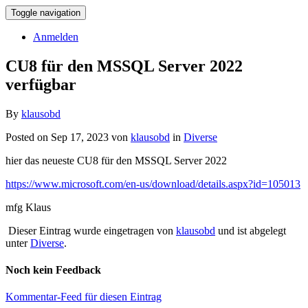
Toggle navigation
Anmelden
CU8 für den MSSQL Server 2022
verfügbar
By
klausobd
Posted on Sep 17, 2023 von
klausobd
in
Diverse
hier das neueste CU8 für den MSSQL Server 2022
https://www.microsoft.com/en-us/download/details.aspx?id=105013
mfg Klaus
Dieser Eintrag wurde eingetragen von
klausobd
und ist abgelegt
unter
Diverse
.
Noch kein Feedback
Kommentar-Feed für diesen Eintrag