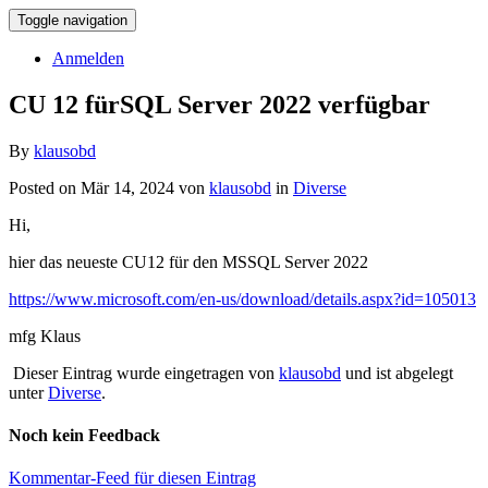
Toggle navigation
Anmelden
CU 12 fürSQL Server 2022 verfügbar
By
klausobd
Posted on Mär 14, 2024 von
klausobd
in
Diverse
Hi,
hier das neueste CU12 für den MSSQL Server 2022
https://www.microsoft.com/en-us/download/details.aspx?id=105013
mfg Klaus
Dieser Eintrag wurde eingetragen von
klausobd
und ist abgelegt
unter
Diverse
.
Noch kein Feedback
Kommentar-Feed für diesen Eintrag