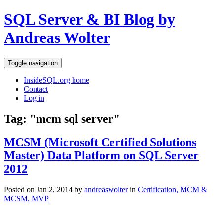
SQL Server & BI Blog by
Andreas Wolter
Toggle navigation
InsideSQL.org home
Contact
Log in
Tag: "mcm sql server"
MCSM (Microsoft Certified Solutions
Master) Data Platform on SQL Server
2012
Posted on Jan 2, 2014 by
andreaswolter
in
Certification, MCM &
MCSM, MVP