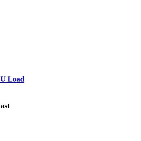
PU Load
ast