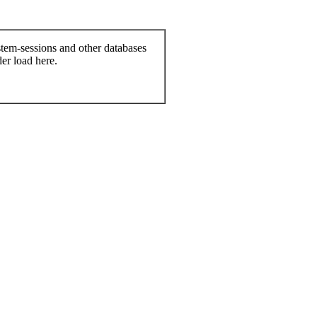
stem-sessions and other databases
er load here.