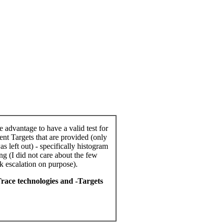
 advantage to have a valid test for
nt Targets that are provided (only
 left out) - specifically histogram
g (I did not care about the few
k escalation on purpose).
race technologies and -Targets