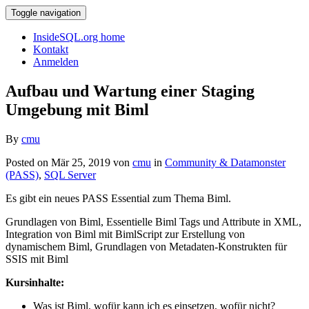
Toggle navigation
InsideSQL.org home
Kontakt
Anmelden
Aufbau und Wartung einer Staging
Umgebung mit Biml
By
cmu
Posted on Mär 25, 2019 von
cmu
in
Community & Datamonster
(PASS)
,
SQL Server
Es gibt ein neues PASS Essential zum Thema Biml.
Grundlagen von Biml, Essentielle Biml Tags und Attribute in XML,
Integration von Biml mit BimlScript zur Erstellung von
dynamischem Biml, Grundlagen von Metadaten-Konstrukten für
SSIS mit Biml
Kursinhalte:
Was ist Biml, wofür kann ich es einsetzen, wofür nicht?