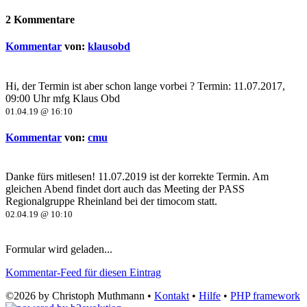
2 Kommentare
Kommentar
von:
klausobd
Hi,
der Termin ist aber schon lange vorbei ? Termin: 11.07.2017,
09:00 Uhr mfg Klaus Obd
01.04.19 @ 16:10
Kommentar
von:
cmu
Danke fürs mitlesen! 11.07.2019 ist der korrekte Termin. Am
gleichen Abend findet dort auch das Meeting der PASS
Regionalgruppe Rheinland bei der timocom statt.
02.04.19 @ 10:10
Formular wird geladen...
Kommentar-Feed für diesen Eintrag
©2026 by Christoph Muthmann •
Kontakt
•
Hilfe
•
PHP framework