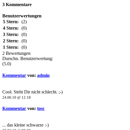
3 Kommentare
Benutzerwertungen
5 Stern:
(2)
4 Stern:
(0)
3 Stern:
(0)
2 Stern:
(0)
1 Stern:
(0)
2 Bewertungen
Durschn. Benutzerwertung:
(5.0)
Kommentar
von:
admin
Cool. Steht Dir nicht schlecht. ;-)
24.06.10 @ 12:18
Kommentar
von:
tosc
... das kleine schwarze :-)