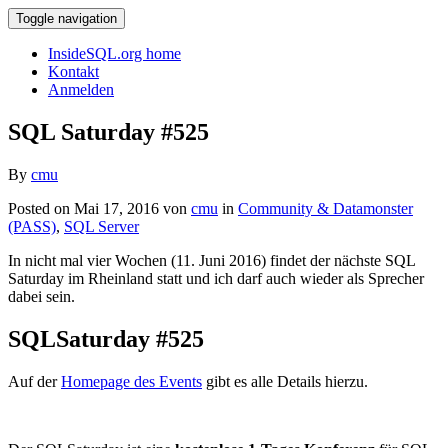
Toggle navigation
InsideSQL.org home
Kontakt
Anmelden
SQL Saturday #525
By
cmu
Posted on Mai 17, 2016 von
cmu
in
Community & Datamonster
(PASS)
,
SQL Server
In nicht mal vier Wochen (11. Juni 2016) findet der nächste SQL
Saturday im Rheinland statt und ich darf auch wieder als Sprecher
dabei sein.
SQLSaturday #525
Auf der
Homepage des Events
gibt es alle Details hierzu.