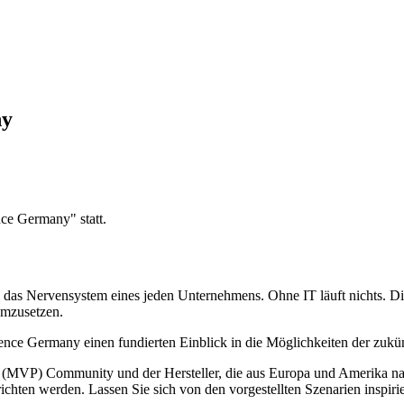
ny
ce Germany" statt.
d das Nervensystem eines jeden Unternehmens. Ohne IT läuft nichts. Die
umzusetzen.
nce Germany einen fundierten Einblick in die Möglichkeiten der zukünf
al (MVP) Community und der Hersteller, die aus Europa und Amerika na
ichten werden. Lassen Sie sich von den vorgestellten Szenarien inspiri