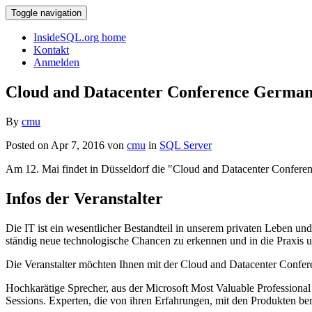
Toggle navigation
InsideSQL.org home
Kontakt
Anmelden
Cloud and Datacenter Conference Germa
By
cmu
Posted on Apr 7, 2016 von
cmu
in
SQL Server
Am 12. Mai findet in Düsseldorf die "Cloud and Datacenter Conferen
Infos der Veranstalter
Die IT ist ein wesentlicher Bestandteil in unserem privaten Leben un
ständig neue technologische Chancen zu erkennen und in die Praxis 
Die Veranstalter möchten Ihnen mit der Cloud and Datacenter Confere
Hochkarätige Sprecher, aus der Microsoft Most Valuable Profession
Sessions. Experten, die von ihren Erfahrungen, mit den Produkten ber