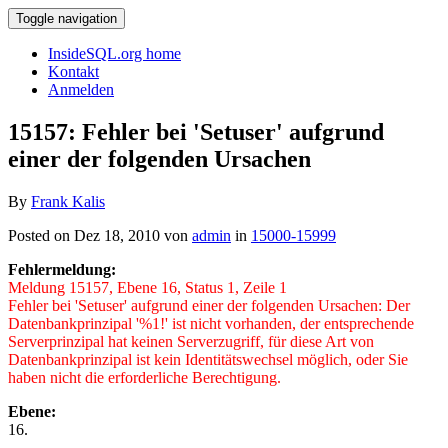
Toggle navigation
InsideSQL.org home
Kontakt
Anmelden
15157: Fehler bei 'Setuser' aufgrund
einer der folgenden Ursachen
By
Frank Kalis
Posted on Dez 18, 2010 von
admin
in
15000-15999
Fehlermeldung:
Meldung 15157, Ebene 16, Status 1, Zeile 1
Fehler bei 'Setuser' aufgrund einer der folgenden Ursachen: Der
Datenbankprinzipal '%1!' ist nicht vorhanden, der entsprechende
Serverprinzipal hat keinen Serverzugriff, für diese Art von
Datenbankprinzipal ist kein Identitätswechsel möglich, oder Sie
haben nicht die erforderliche Berechtigung.
Ebene:
16.