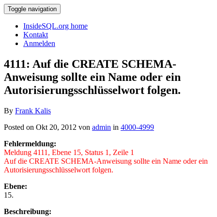
Toggle navigation
InsideSQL.org home
Kontakt
Anmelden
4111: Auf die CREATE SCHEMA-
Anweisung sollte ein Name oder ein
Autorisierungsschlüsselwort folgen.
By
Frank Kalis
Posted on Okt 20, 2012 von
admin
in
4000-4999
Fehlermeldung:
Meldung 4111, Ebene 15, Status 1, Zeile 1
Auf die CREATE SCHEMA-Anweisung sollte ein Name oder ein
Autorisierungsschlüsselwort folgen.
Ebene:
15.
Beschreibung: