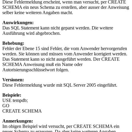
Diese Fehlermeldung erscheint, wenn man versucht, per CREATE
SCHEMA ein neus Schema zu erstellen, aber ausser der Anweisung
selber keine weiteren Angaben macht.
Auswirkungen:
Das SQL Statement kann nicht geparst werden. Die weitere
Ausführung wird abgebrochen.
Behebung:
Fehler der Ebene 15 sind Fehler, die vom Anwender hervorgerufen
werden. Sie können und müssen vom Anwender korrigiert werden.
Das Statement kann so nicht ausgeführt werden. Der CREATE
SCHEMA Anweisung muß ein Name oder
Autorisierungsschlüsselwort folgen.
Versionen:
Diese Fehlermeldung wurde mit SQL Server 2005 eingeführt.
Beispiele:
USE tempdb;
GO
CREATE SCHEMA
Anmerkungen:
Im obigen Beispiel wird versucht, per CREATE SCHEMA ein
neues Schema zu erzeugen. Da aber keine weiteren Angaben