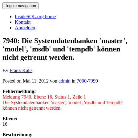
Toggle navigation
InsideSQL.org home
Kontakt
Anmelden
7940: Die Systemdatenbanken 'master',
'model', 'msdb' und 'tempdb' können
nicht getrennt werden.
By
Frank Kalis
Posted on Mai 11, 2012 von
admin
in
7000-7999
Fehlermeldung:
Meldung 7940, Ebene 16, Status 1, Zeile 1
Die Systemdatenbanken 'master', 'model', 'msdb' und 'tempdb'
können nicht getrennt werden.
Ebene:
16.
Beschreibung: