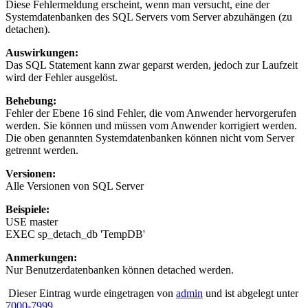
Diese Fehlermeldung erscheint, wenn man versucht, eine der
Systemdatenbanken des SQL Servers vom Server abzuhängen (zu
detachen).
Auswirkungen:
Das SQL Statement kann zwar geparst werden, jedoch zur Laufzeit
wird der Fehler ausgelöst.
Behebung:
Fehler der Ebene 16 sind Fehler, die vom Anwender hervorgerufen
werden. Sie können und müssen vom Anwender korrigiert werden.
Die oben genannten Systemdatenbanken können nicht vom Server
getrennt werden.
Versionen:
Alle Versionen von SQL Server
Beispiele:
USE master
EXEC sp_detach_db 'TempDB'
Anmerkungen:
Nur Benutzerdatenbanken können detached werden.
Dieser Eintrag wurde eingetragen von
admin
und ist abgelegt unter
7000-7999
.