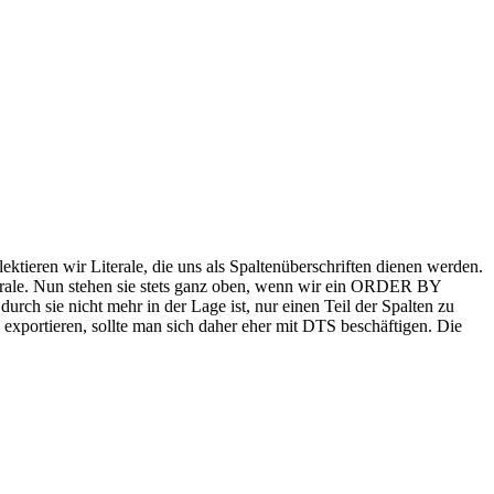
ektieren wir Literale, die uns als Spaltenüberschriften dienen werden.
 Literale. Nun stehen sie stets ganz oben, wenn wir ein ORDER BY
rch sie nicht mehr in der Lage ist, nur einen Teil der Spalten zu
 exportieren, sollte man sich daher eher mit DTS beschäftigen. Die