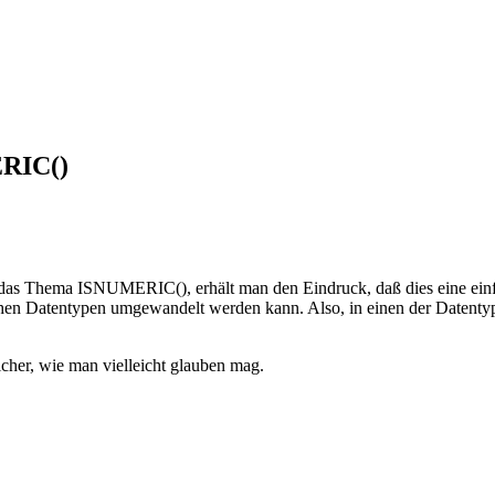
ERIC()
 das Thema ISNUMERIC(), erhält man den Eindruck, daß dies eine einfa
erischen Datentypen umgewandelt werden kann. Also, in einen der
her, wie man vielleicht glauben mag.