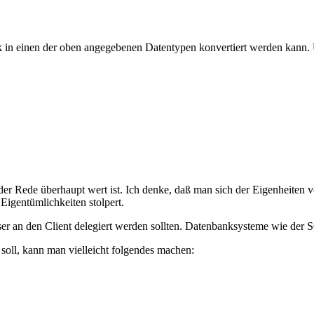
in einen der oben angegebenen Datentypen konvertiert werden kann. Un
 der Rede überhaupt wert ist. Ich denke, daß man sich der Eigenheiten
 Eigentümlichkeiten stolpert.
er an den Client delegiert werden sollten. Datenbanksysteme wie der SQ
 soll, kann man vielleicht folgendes machen: