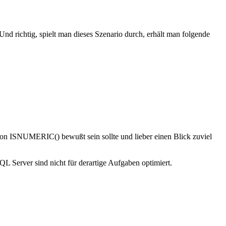
d richtig, spielt man dieses Szenario durch, erhält man folgende
 von ISNUMERIC() bewußt sein sollte und lieber einen Blick zuviel
L Server sind nicht für derartige Aufgaben optimiert.