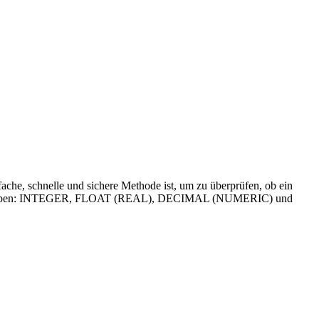
che, schnelle und sichere Methode ist, um zu überprüfen, ob ein
 Datentypen: INTEGER, FLOAT (REAL), DECIMAL (NUMERIC) und