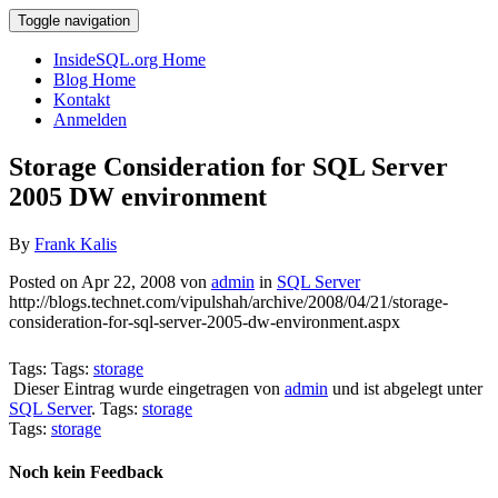
Toggle navigation
InsideSQL.org Home
Blog Home
Kontakt
Anmelden
Storage Consideration for SQL Server
2005 DW environment
By
Frank Kalis
Posted on Apr 22, 2008 von
admin
in
SQL Server
http://blogs.technet.com/vipulshah/archive/2008/04/21/storage-
consideration-for-sql-server-2005-dw-environment.aspx
Tags: Tags:
storage
Dieser Eintrag wurde eingetragen von
admin
und ist abgelegt unter
SQL Server
. Tags:
storage
Tags:
storage
Noch kein Feedback