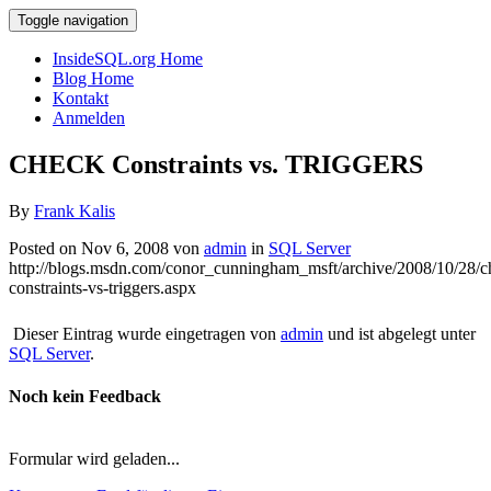
Toggle navigation
InsideSQL.org Home
Blog Home
Kontakt
Anmelden
CHECK Constraints vs. TRIGGERS
By
Frank Kalis
Posted on Nov 6, 2008 von
admin
in
SQL Server
http://blogs.msdn.com/conor_cunningham_msft/archive/2008/10/28/c
constraints-vs-triggers.aspx
Dieser Eintrag wurde eingetragen von
admin
und ist abgelegt unter
SQL Server
.
Noch kein Feedback
Formular wird geladen...