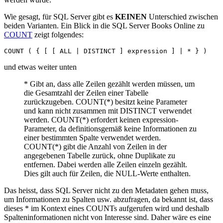
Wie gesagt, für SQL Server gibt es
KEINEN
Unterschied zwischen
beiden Varianten. Ein Blick in die SQL Server Books Online zu
COUNT
zeigt folgendes:
COUNT ( { [ [ ALL | DISTINCT ] expression ] | * } )
und etwas weiter unten
* Gibt an, dass alle Zeilen gezählt werden müssen, um
die Gesamtzahl der Zeilen einer Tabelle
zurückzugeben. COUNT(*) besitzt keine Parameter
und kann nicht zusammen mit DISTINCT verwendet
werden. COUNT(*) erfordert keinen expression-
Parameter, da definitionsgemäß keine Informationen zu
einer bestimmten Spalte verwendet werden.
COUNT(*) gibt die Anzahl von Zeilen in der
angegebenen Tabelle zurück, ohne Duplikate zu
entfernen. Dabei werden alle Zeilen einzeln gezählt.
Dies gilt auch für Zeilen, die NULL-Werte enthalten.
Das heisst, dass SQL Server nicht zu den Metadaten gehen muss,
um Informationen zu Spalten usw. abzufragen, da bekannt ist, dass
dieses * im Kontext eines COUNTs aufgerufen wird und deshalb
Spalteninformationen nicht von Interesse sind. Daher wäre es eine