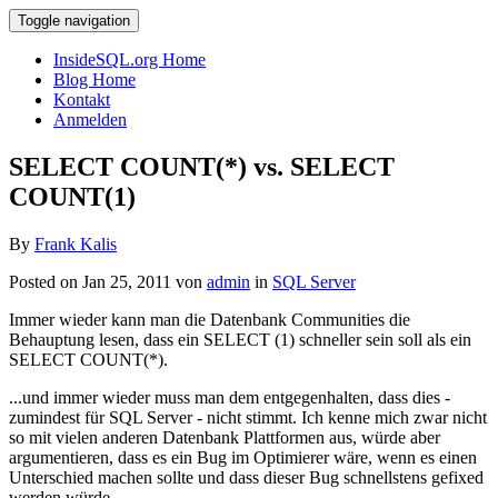
Toggle navigation
InsideSQL.org Home
Blog Home
Kontakt
Anmelden
SELECT COUNT(*) vs. SELECT
COUNT(1)
By
Frank Kalis
Posted on Jan 25, 2011 von
admin
in
SQL Server
Immer wieder kann man die Datenbank Communities die
Behauptung lesen, dass ein SELECT (1) schneller sein soll als ein
SELECT COUNT(*).
...und immer wieder muss man dem entgegenhalten, dass dies -
zumindest für SQL Server - nicht stimmt. Ich kenne mich zwar nicht
so mit vielen anderen Datenbank Plattformen aus, würde aber
argumentieren, dass es ein Bug im Optimierer wäre, wenn es einen
Unterschied machen sollte und dass dieser Bug schnellstens gefixed
werden würde.