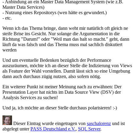
- Anbindung an ein Master Data Management System (wie z.B.
Master Data Services)
- Nutzung eines Repositorys (wen hätte es gewundert.)
- etc.
Wenn ich das Thema bringe, dann weht mir natürlich oft gleich ne
steife Brise ins Gesicht. Nur solange die Argumentation in die
Richtung "Darum!" oder "Weil man das halt so macht." geht, dann
läuft da was falsch und das Thema muss mal sachlich diskutiert
werden
Und um eventuelle Bedenken bezüglich der Performance
auszuräumen, möchte ich an dieser Stelle die Indizierung von Views
als Feature der Wahl vorstellen. Damit lässt sich so eine Umgebung
dann auch durchaus zügig nutzen, also sofern nötig.
Ein weiterer Punkt ist meiner Meinung nach zu erwähnen: Der
Presentation Layer hat nichts im Data Source View (DSV) der
Analysis Services zu suchen!
Und ja, ich möchte an dieser Stelle durchaus polarisieren! :-)
Dieser Eintrag wurde eingetragen von
saschalorenz
und ist
abgelegt unter
PASS Deutschland e.V.
,
SQL Server
.