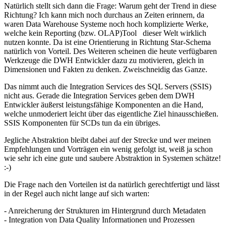
Natürlich stellt sich dann die Frage: Warum geht der Trend in diese
Richtung? Ich kann mich noch durchaus an Zeiten erinnern, da
waren Data Warehouse Systeme noch hoch komplizierte Werke,
welche kein Reporting (bzw. OLAP)Tool dieser Welt wirklich
nutzen konnte. Da ist eine Orientierung in Richtung Star-Schema
natürlich von Vorteil. Des Weiteren scheinen die heute verfügbaren
Werkzeuge die DWH Entwickler dazu zu motivieren, gleich in
Dimensionen und Fakten zu denken. Zweischneidig das Ganze.
Das nimmt auch die Integration Services des SQL Servers (SSIS)
nicht aus. Gerade die Integration Services geben dem DWH
Entwickler äußerst leistungsfähige Komponenten an die Hand,
welche unmoderiert leicht über das eigentliche Ziel hinausschießen.
SSIS Komponenten für SCDs tun da ein übriges.
Jegliche Abstraktion bleibt dabei auf der Strecke und wer meinen
Empfehlungen und Vorträgen ein wenig gefolgt ist, weiß ja schon
wie sehr ich eine gute und saubere Abstraktion in Systemen schätze!
:-)
Die Frage nach den Vorteilen ist da natürlich gerechtfertigt und lässt
in der Regel auch nicht lange auf sich warten:
- Anreicherung der Strukturen im Hintergrund durch Metadaten
- Integration von Data Quality Informationen und Prozessen