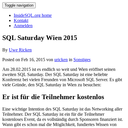
Toggle navigation
InsideSQL.org home
Kontakt
Anmelden
SQL Saturday Wien 2015
By
Uwe Ricken
Posted on Feb 16, 2015 von
uricken
in
Sonstiges
Am 28.02.2015 ist es endlich so weit und Wien eröffnet seinen
zweiten SQL Saturday. Der SQL Saturday ist eine beliebte
Konferenz bei vielen Freunden von Microsoft SQL Server. Es gibt
viele Gründe, den SQL Saturday in Wien zu besuchen:
Er ist für die Teilnehmer kostenlos
Eine wichtige Intention des SQL Saturday ist das Networking aller
Teilnehmer. Der SQL Saturday ist ein für die Teilnehmer
kostenloses Event, da es vollständig durch Sponsoren finanziert ist.
Wann gibt es schon mal die Möglichkeit, fundiertes Wissen von