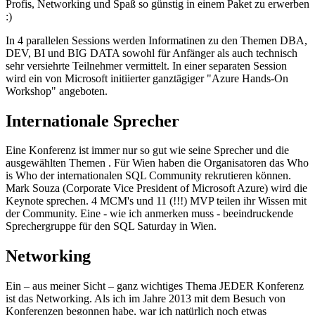
Profis, Networking und Spaß so günstig in einem Paket zu erwerben
:)
In 4 parallelen Sessions werden Informatinen zu den Themen DBA,
DEV, BI und BIG DATA sowohl für Anfänger als auch technisch
sehr versiehrte Teilnehmer vermittelt. In einer separaten Session
wird ein von Microsoft initiierter ganztägiger "Azure Hands-On
Workshop" angeboten.
Internationale Sprecher
Eine Konferenz ist immer nur so gut wie seine Sprecher und die
ausgewählten Themen . Für Wien haben die Organisatoren das Who
is Who der internationalen SQL Community rekrutieren können.
Mark Souza (Corporate Vice President of Microsoft Azure) wird die
Keynote sprechen. 4 MCM's und 11 (!!!) MVP teilen ihr Wissen mit
der Community. Eine - wie ich anmerken muss - beeindruckende
Sprechergruppe für den SQL Saturday in Wien.
Networking
Ein – aus meiner Sicht – ganz wichtiges Thema JEDER Konferenz
ist das Networking. Als ich im Jahre 2013 mit dem Besuch von
Konferenzen begonnen habe, war ich natürlich noch etwas