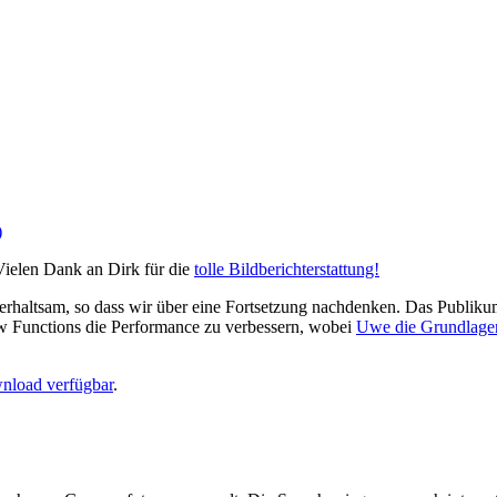
)
Vielen Dank an Dirk für die
tolle Bildberichterstattung!
rhaltsam, so dass wir über eine Fortsetzung nachdenken. Das Publikum
ow Functions die Performance zu verbessern, wobei
Uwe die Grundlagen 
load verfügbar
.