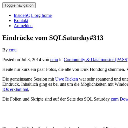
Toggle navigation
InsideSQL.org home
Kontakt
Anmelden
Eindrücke vom SQLSaturday#313
By
cmu
Posted on Jul 3, 2014 von
cmu
in
Community & Datamonster (PASS
Heute nur kurz ein paar Fotos, die alle von Dirk Hondong stammen. 
Die gemeinsame Session mit
Uwe Ricken
war sehr spannend und unte
Eindruck. Inhaltlich ging es bei uns um die Möglichkeiten mit Wind
IOs erklärt hat.
Die Folien und Skripte sind auf der Seite des SQL Saturday
zum Down