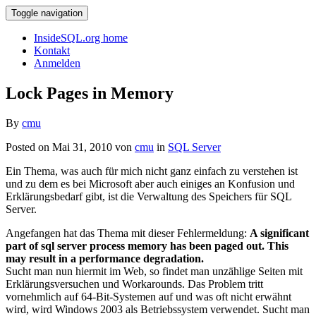
Toggle navigation
InsideSQL.org home
Kontakt
Anmelden
Lock Pages in Memory
By
cmu
Posted on Mai 31, 2010 von
cmu
in
SQL Server
Ein Thema, was auch für mich nicht ganz einfach zu verstehen ist
und zu dem es bei Microsoft aber auch einiges an Konfusion und
Erklärungsbedarf gibt, ist die Verwaltung des Speichers für SQL
Server.
Angefangen hat das Thema mit dieser Fehlermeldung:
A significant
part of sql server process memory has been paged out. This
may result in a performance degradation.
Sucht man nun hiermit im Web, so findet man unzählige Seiten mit
Erklärungsversuchen und Workarounds. Das Problem tritt
vornehmlich auf 64-Bit-Systemen auf und was oft nicht erwähnt
wird, wird Windows 2003 als Betriebssystem verwendet. Sucht man