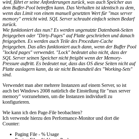
wird, fährt er seine Anforderungen zurück, was auch Speicher aus
dem Buffer-Pool betreffen kann. Das Verhalten ist identisch zu dem,
wenn das Limit von einem manuell gesetzten Wert für "max server
memory" erreicht wird. SQL Server schraubt einfach seinen Bedarf
zurück.
Wie funktioniert das nun? Es werden ungenutzte Datenbank-Seiten
freigegeben oder "Dirty-Pages" auf Platte geschrieben und danach
freigegeben. Es werden auch Teile des Procedure-Cache
freigegeben. Das alles funktioniert auch dann, wenn der Buffer Pool
"locked pages" verwendet. "Lock" bedeutet also nicht, dass der
SQL Server seinen Speicher nicht freigibt wenn der Memory-
Pressure auftritt. Es bedeutet nur, dass das OS diese Seiten nicht auf
Platte auslagern kann, da sie nicht Bestandteil des "Working-Sets"
sind.
Verwendet man aber mehrere Instanzen auf einem Server, so ist
auch bei Windows 2008 natürlich die Einstellung für "max server
memory" vorzunehmen, um die Instanzen individuell zu
konfigurieren.
Wie kann ich den Page-File beobachten?
Ich verwende hierzu den Performance-Monitor und dort die
Counter:
Paging File - % Usage