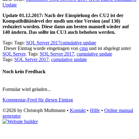
Update
Update 01.12.2017: Nach der Einspielung des CU2 ist der
Kompatibilitätslevel der msdb um eine Version (auf 130)
reduziert worden. Diese dann am besten manuell wieder auf
140 ändern. Das sollte im CU3 auch behoben werden.
Tags: Tags:
SQL Server 2017
cumulative update
Dieser Eintrag wurde eingetragen von
cmu
und ist abgelegt unter
SQL Server
. Tags:
SQL Server 2017
,
cumulative update
Tags:
SQL Server 2017
,
cumulative update
Noch kein Feedback
Formular wird geladen...
Kommentar-Feed für diesen Eintrag
©2026 by Christoph Muthmann •
Kontakt
•
Hilfe
•
Online manual
generator