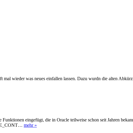
soft mal wieder was neues einfallen lassen. Dazu wurdn die alten Ab
 Funktionen eingefügt, die in Oracle teilweise schon seit Jahren be
LE_CONT…
mehr »