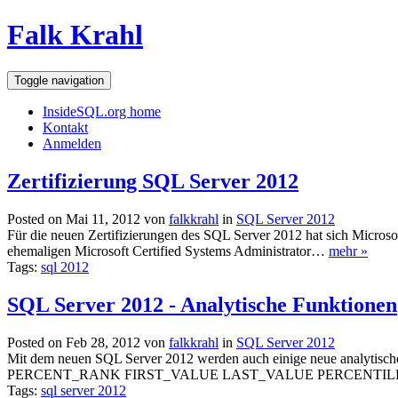
Falk Krahl
Toggle navigation
InsideSQL.org home
Kontakt
Anmelden
Zertifizierung SQL Server 2012
Posted on Mai 11, 2012 von
falkkrahl
in
SQL Server 2012
Für die neuen Zertifizierungen des SQL Server 2012 hat sich Micro
ehemaligen Microsoft Certified Systems Administrator…
mehr »
Tags:
sql 2012
SQL Server 2012 - Analytische Funktionen
Posted on Feb 28, 2012 von
falkkrahl
in
SQL Server 2012
Mit dem neuen SQL Server 2012 werden auch einige neue analytische
PERCENT_RANK FIRST_VALUE LAST_VALUE PERCENTI
Tags:
sql server 2012