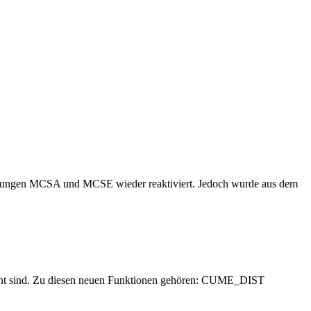
kürzungen MCSA und MCSE wieder reaktiviert. Jedoch wurde aus dem
kannt sind. Zu diesen neuen Funktionen gehören: CUME_DIST