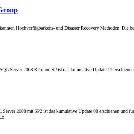
 Group
bekannten Hochverfügbarkeits- und Disaster Recovery Methoden. Die b
SQL Server 2008 R2 ohne SP ist das kumulative Update 12 erschienen
 Server 2008 mit SP2 ist das kumulative Update 08 erschienen und fü
 »