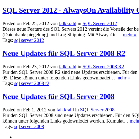
SQL Server 2012 - AlwaysOn Availability
Posted on Feb 25, 2012 von
falkkrahl
in
SQL Server 2012
Dieses neue Feature des SQL Servers 2012 vereint die Vorteile der 
(Datenbankspiegelung) und Log Shipping. Mit AlwaysOn…
mehr »
Tags:
sql server 2012
Neue Updates für SQL Server 2008 R2
Posted on Feb 23, 2012 von
falkkrahl
in
SQL Server 2008 R2
Für den SQL Server 2008 R2 sind neue Updates erschienen. Für den 
05. Diese können unter folgenden Links gedownloadet…
mehr »
Tags:
sql server 2008 r2
Neue Updates für SQL Server 2008
Posted on Feb 1, 2012 von
falkkrahl
in
SQL Server 2008
Für den SQL Server 2008 sind neue Updates erschienen. Für den SQL
können unter folgenden Links gedownlodet werden. Kumulat…
mehr
Tags:
sql server 2008