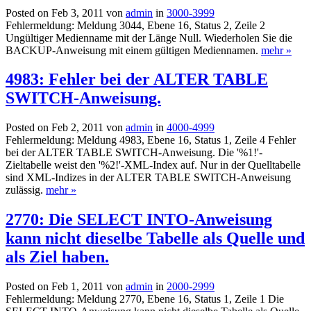
Posted on Feb 3, 2011 von
admin
in
3000-3999
Fehlermeldung: Meldung 3044, Ebene 16, Status 2, Zeile 2
Ungültiger Medienname mit der Länge Null. Wiederholen Sie die
BACKUP-Anweisung mit einem gültigen Mediennamen.
mehr »
4983: Fehler bei der ALTER TABLE
SWITCH-Anweisung.
Posted on Feb 2, 2011 von
admin
in
4000-4999
Fehlermeldung: Meldung 4983, Ebene 16, Status 1, Zeile 4 Fehler
bei der ALTER TABLE SWITCH-Anweisung. Die '%1!'-
Zieltabelle weist den '%2!'-XML-Index auf. Nur in der Quelltabelle
sind XML-Indizes in der ALTER TABLE SWITCH-Anweisung
zulässig.
mehr »
2770: Die SELECT INTO-Anweisung
kann nicht dieselbe Tabelle als Quelle und
als Ziel haben.
Posted on Feb 1, 2011 von
admin
in
2000-2999
Fehlermeldung: Meldung 2770, Ebene 16, Status 1, Zeile 1 Die