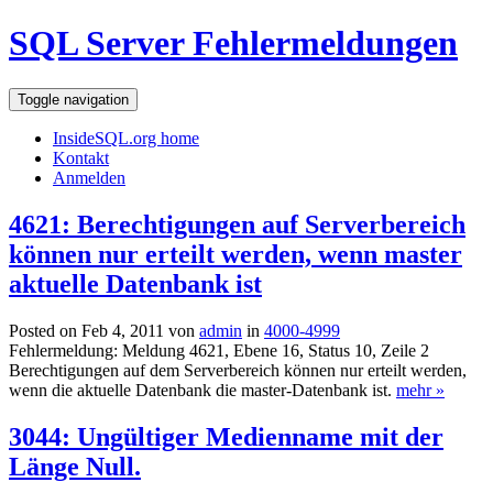
SQL Server Fehlermeldungen
Toggle navigation
InsideSQL.org home
Kontakt
Anmelden
4621: Berechtigungen auf Serverbereich
können nur erteilt werden, wenn master
aktuelle Datenbank ist
Posted on Feb 4, 2011 von
admin
in
4000-4999
Fehlermeldung: Meldung 4621, Ebene 16, Status 10, Zeile 2
Berechtigungen auf dem Serverbereich können nur erteilt werden,
wenn die aktuelle Datenbank die master-Datenbank ist.
mehr »
3044: Ungültiger Medienname mit der
Länge Null.