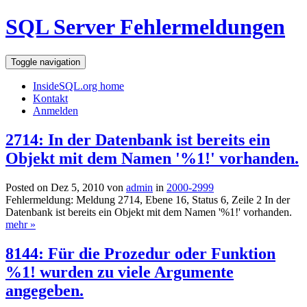
SQL Server Fehlermeldungen
Toggle navigation
InsideSQL.org home
Kontakt
Anmelden
2714: In der Datenbank ist bereits ein
Objekt mit dem Namen '%1!' vorhanden.
Posted on Dez 5, 2010 von
admin
in
2000-2999
Fehlermeldung: Meldung 2714, Ebene 16, Status 6, Zeile 2 In der
Datenbank ist bereits ein Objekt mit dem Namen '%1!' vorhanden.
mehr »
8144: Für die Prozedur oder Funktion
%1! wurden zu viele Argumente
angegeben.