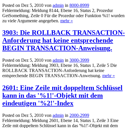
Posted on Dez 5, 2010 von
admin
in
8000-8999
Fehlermeldung: Meldung 8144, Ebene 16, Status 2, Prozedur
GetSomething, Zeile 0 Für die Prozedur oder Funktion %1! wurden
zu viele Argumente angegeben.
mehr »
3903: Die ROLLBACK TRANSACTION-
Anforderung hat keine entsprechende
BEGIN TRANSACTION-Anweisung.
Posted on Dez 5, 2010 von
admin
in
3000-3999
Fehlermeldung: Meldung 3903, Ebene 16, Status 1, Zeile 5 Die
ROLLBACK TRANSACTION-Anforderung hat keine
entsprechende BEGIN TRANSACTION-Anweisung.
mehr »
2601: Eine Zeile mit doppeltem Schlüssel
kann in das '%1!'-Objekt mit dem
eindeutigen '%2!'-Index
Posted on Dez 5, 2010 von
admin
in
2000-2999
Fehlermeldung: Meldung 2601, Ebene 14, Status 1, Zeile 3 Eine
Zeile mit doppeltem Schlüssel kann in das '%1!'-Objekt mit dem