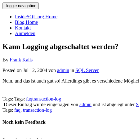
Toggle navigation
InsideSQL.org Home
Blog Home
Kontakt
Anmelden
Kann Logging abgeschaltet werden?
By
Frank Kalis
Posted on Jul 12, 2004 von
admin
in
SQL Server
Nein, und das ist auch gut so! Allerdings gibt es verschiedene Mögli
Tags: Tags:
faq
transaction-log
Dieser Eintrag wurde eingetragen von
admin
und ist abgelegt unter
S
Tags:
faq
,
transaction-log
Noch kein Feedback