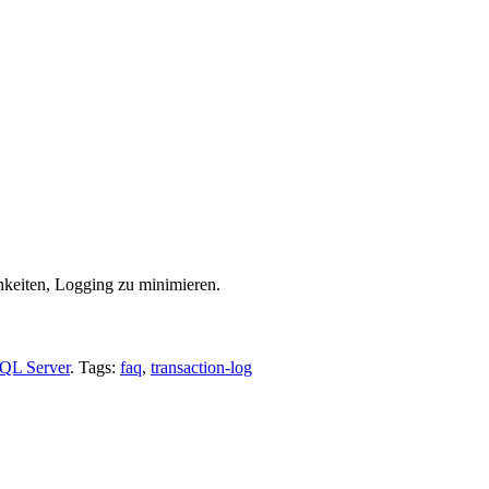
chkeiten, Logging zu minimieren.
QL Server
. Tags:
faq
,
transaction-log