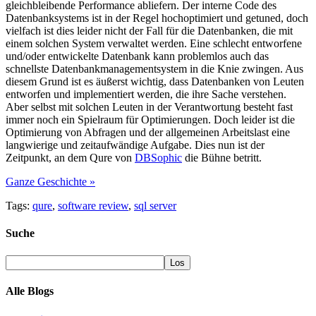
gleichbleibende Performance abliefern. Der interne Code des
Datenbanksystems ist in der Regel hochoptimiert und getuned, doch
vielfach ist dies leider nicht der Fall für die Datenbanken, die mit
einem solchen System verwaltet werden. Eine schlecht entworfene
und/oder entwickelte Datenbank kann problemlos auch das
schnellste Datenbankmanagementsystem in die Knie zwingen. Aus
diesem Grund ist es äußerst wichtig, dass Datenbanken von Leuten
entworfen und implementiert werden, die ihre Sache verstehen.
Aber selbst mit solchen Leuten in der Verantwortung besteht fast
immer noch ein Spielraum für Optimierungen. Doch leider ist die
Optimierung von Abfragen und der allgemeinen Arbeitslast eine
langwierige und zeitaufwändige Aufgabe. Dies nun ist der
Zeitpunkt, an dem Qure von
DBSophic
die Bühne betritt.
Ganze Geschichte »
Tags:
qure
,
software review
,
sql server
Suche
Alle Blogs