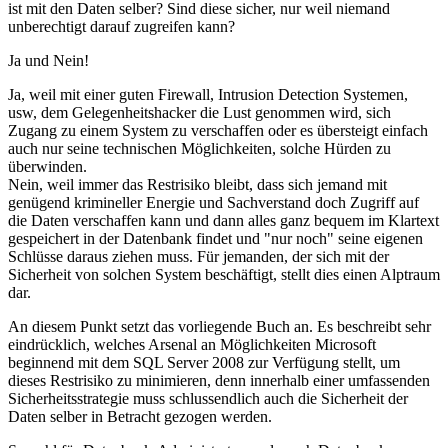
ist mit den Daten selber? Sind diese sicher, nur weil niemand
unberechtigt darauf zugreifen kann?
Ja und Nein!
Ja, weil mit einer guten Firewall, Intrusion Detection Systemen,
usw, dem Gelegenheitshacker die Lust genommen wird, sich
Zugang zu einem System zu verschaffen oder es übersteigt einfach
auch nur seine technischen Möglichkeiten, solche Hürden zu
überwinden.
Nein, weil immer das Restrisiko bleibt, dass sich jemand mit
genügend krimineller Energie und Sachverstand doch Zugriff auf
die Daten verschaffen kann und dann alles ganz bequem im Klartext
gespeichert in der Datenbank findet und "nur noch" seine eigenen
Schlüsse daraus ziehen muss. Für jemanden, der sich mit der
Sicherheit von solchen System beschäftigt, stellt dies einen Alptraum
dar.
An diesem Punkt setzt das vorliegende Buch an. Es beschreibt sehr
eindrücklich, welches Arsenal an Möglichkeiten Microsoft
beginnend mit dem SQL Server 2008 zur Verfügung stellt, um
dieses Restrisiko zu minimieren, denn innerhalb einer umfassenden
Sicherheitsstrategie muss schlussendlich auch die Sicherheit der
Daten selber in Betracht gezogen werden.