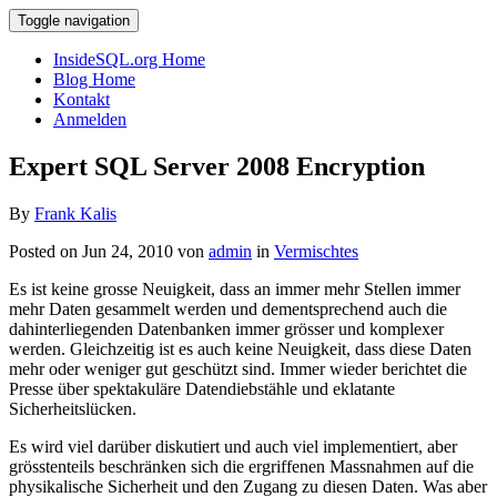
Toggle navigation
InsideSQL.org Home
Blog Home
Kontakt
Anmelden
Expert SQL Server 2008 Encryption
By
Frank Kalis
Posted on Jun 24, 2010 von
admin
in
Vermischtes
Es ist keine grosse Neuigkeit, dass an immer mehr Stellen immer
mehr Daten gesammelt werden und dementsprechend auch die
dahinterliegenden Datenbanken immer grösser und komplexer
werden. Gleichzeitig ist es auch keine Neuigkeit, dass diese Daten
mehr oder weniger gut geschützt sind. Immer wieder berichtet die
Presse über spektakuläre Datendiebstähle und eklatante
Sicherheitslücken.
Es wird viel darüber diskutiert und auch viel implementiert, aber
grösstenteils beschränken sich die ergriffenen Massnahmen auf die
physikalische Sicherheit und den Zugang zu diesen Daten. Was aber