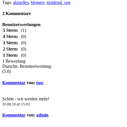
Tags:
aktuelles
,
blogger
,
insidesql_org
2 Kommentare
Benutzerwertungen
5 Stern:
(1)
4 Stern:
(0)
3 Stern:
(0)
2 Stern:
(0)
1 Stern:
(0)
1 Bewertung
Durschn. Benutzerwertung:
(5.0)
Kommentar
von:
tosc
Schön - wir werden mehr!
20.08.10 @ 15:02
Kommentar
von:
admin