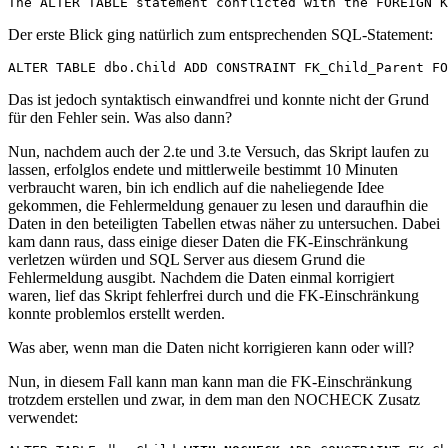
The ALTER TABLE statement conflicted with the FOREIGN K
Der erste Blick ging natürlich zum entsprechenden SQL-Statement:
ALTER TABLE dbo.Child ADD CONSTRAINT FK_Child_Parent FO
Das ist jedoch syntaktisch einwandfrei und konnte nicht der Grund
für den Fehler sein. Was also dann?
Nun, nachdem auch der 2.te und 3.te Versuch, das Skript laufen zu
lassen, erfolglos endete und mittlerweile bestimmt 10 Minuten
verbraucht waren, bin ich endlich auf die naheliegende Idee
gekommen, die Fehlermeldung genauer zu lesen und daraufhin die
Daten in den beteiligten Tabellen etwas näher zu untersuchen. Dabei
kam dann raus, dass einige dieser Daten die FK-Einschränkung
verletzen würden und SQL Server aus diesem Grund die
Fehlermeldung ausgibt. Nachdem die Daten einmal korrigiert
waren, lief das Skript fehlerfrei durch und die FK-Einschränkung
konnte problemlos erstellt werden.
Was aber, wenn man die Daten nicht korrigieren kann oder will?
Nun, in diesem Fall kann man kann man die FK-Einschränkung
trotzdem erstellen und zwar, in dem man den NOCHECK Zusatz
verwendet: